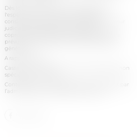
Dès lors, le tribunal ne pouvait appliquer à
l'espèce, l'article 42 de la loi de 1965 en
considérant que la décision de l'administrateur
judiciaire représentant le syndicat des
copropriétaires peut être frappée du recours
prévu pour les délibérations des assemblées
générales ».
A rapprocher de :
Cassation 3ème 18 février 2021 : arrêt de rejet non
spécialement motivé
Contestation sur l’approbation des comptes par
l’administrateur et l’absence de recours.