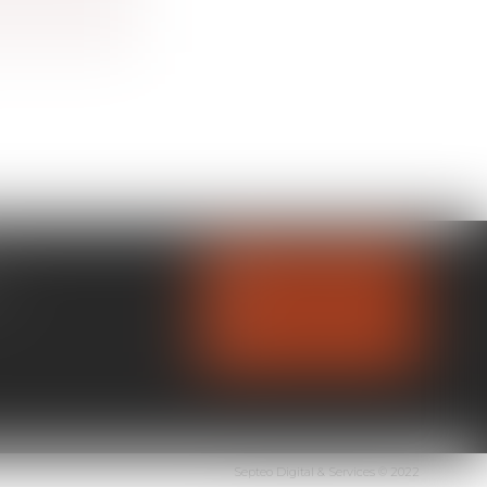
NOUS CONTACTER
OL
NOUS LOCALISER
Septeo Digital & Services © 2022