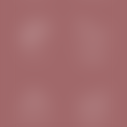
FISCALITÉ
DROIT DES
SOCIÉTÉS
ASSOCIATIONS
BAUX