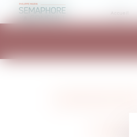
Accueil
Actualité Patrimoine et fiscalité
Actualité droit